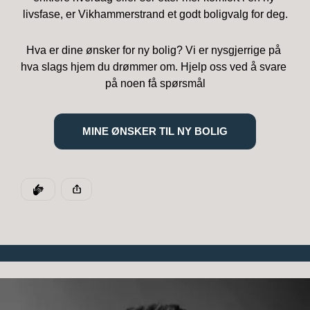
livsfase, er Vikhammerstrand et godt boligvalg for deg.
Hva er dine ønsker for ny bolig? Vi er nysgjerrige på 
hva slags hjem du drømmer om. Hjelp oss ved å svare 
på noen få spørsmål
MINE ØNSKER TIL NY BOLIG
DEN POSTEN HAR
KLAPP
Denne posten ble publisert for