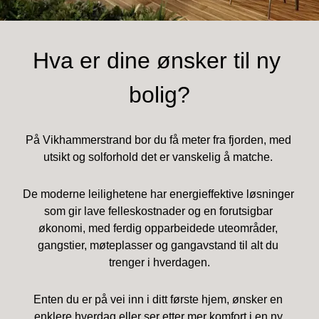
Hva er dine ønsker til ny 
bolig?
På Vikhammerstrand bor du få meter fra fjorden, med 
utsikt og solforhold det er vanskelig å matche. 
De moderne leilighetene har energieffektive løsninger 
som gir lave felleskostnader og en forutsigbar 
økonomi, med ferdig opparbeidede uteområder, 
gangstier, møteplasser og gangavstand til alt du 
trenger i hverdagen.
Enten du er på vei inn i ditt første hjem, ønsker en 
enklere hverdag eller ser etter mer komfort i en ny 