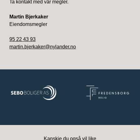
martin.bjerkaker@nylander.no
Kanskje du også vil like